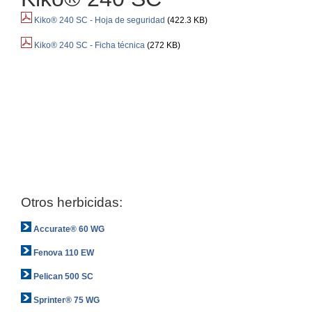
Kiko® 240 SC - Hoja de seguridad
(422.3 KB)
Kiko® 240 SC - Ficha técnica
(272 KB)
Otros herbicidas:
Accurate® 60 WG
Fenova 110 EW
Pelican 500 SC
Sprinter® 75 WG