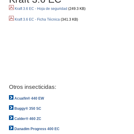
Kraft 3.6 EC - Hoja de seguridad
(249.3 KB)
Kraft 3.6 EC - Ficha Técnica
(341.3 KB)
Otros insecticidas:
Acuafin® 440 EW
Buggy® 350 SC
Calder® 460 ZC
Danadim Progress 400 EC