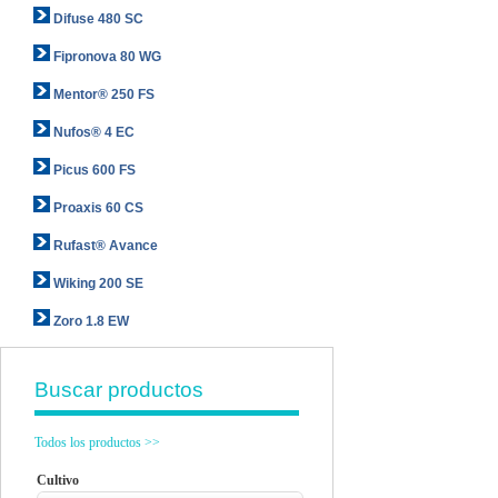
Difuse 480 SC
Fipronova 80 WG
Mentor® 250 FS
Nufos® 4 EC
Picus 600 FS
Proaxis 60 CS
Rufast® Avance
Wiking 200 SE
Zoro 1.8 EW
Buscar productos
Todos los productos >>
Cultivo