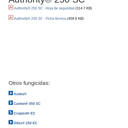
Authority® 250 SC - Hoja de seguridad
(314.7 KB)
Authority® 250 SC - Ficha técnica
(458.9 KB)
Otros fungicidas:
Azaka®
Canton® 450 SC
Cropizol® EC
Difex® 250 EC