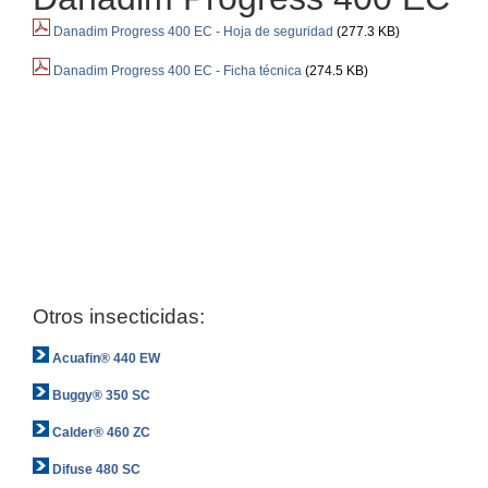
Danadim Progress 400 EC - Hoja de seguridad
(277.3 KB)
Danadim Progress 400 EC - Ficha técnica
(274.5 KB)
Otros insecticidas:
Acuafin® 440 EW
Buggy® 350 SC
Calder® 460 ZC
Difuse 480 SC