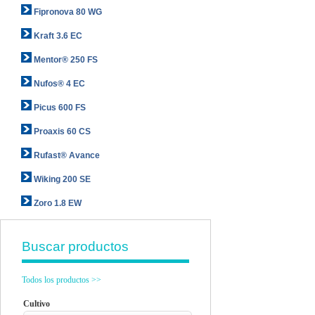
Fipronova 80 WG
Kraft 3.6 EC
Mentor® 250 FS
Nufos® 4 EC
Picus 600 FS
Proaxis 60 CS
Rufast® Avance
Wiking 200 SE
Zoro 1.8 EW
Buscar productos
Todos los productos >>
Cultivo